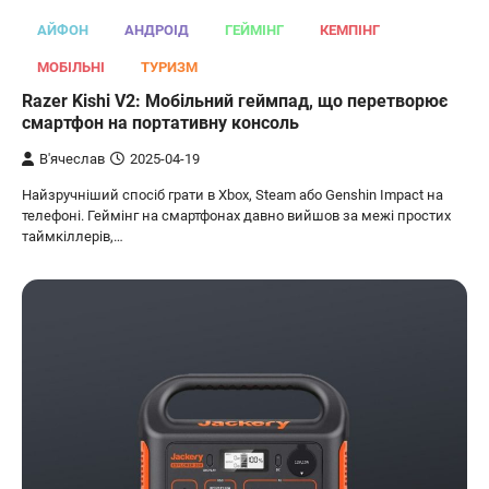
АЙФОН
АНДРОІД
ГЕЙМІНГ
КЕМПІНГ
МОБІЛЬНІ
ТУРИЗМ
Razer Kishi V2: Мобільний геймпад, що перетворює
смартфон на портативну консоль
В'ячеслав
2025-04-19
Найзручніший спосіб грати в Xbox, Steam або Genshin Impact на
телефоні. Геймінг на смартфонах давно вийшов за межі простих
таймкіллерів,…