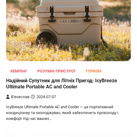
КЕМПІНГ
РОЗУМНІ ПРИСТРОЇ
ТУРИЗМ
Надійний Супутник для Літніх Пригод: IcyBreeze
Ultimate Portable AC and Cooler
В'ячеслав
2024-07-07
IcyBreeze Ultimate Portable AC and Cooler — це портативний
кондиціонер та охолоджувач, який забезпечить прохолоду і
комфорт під час ваших…