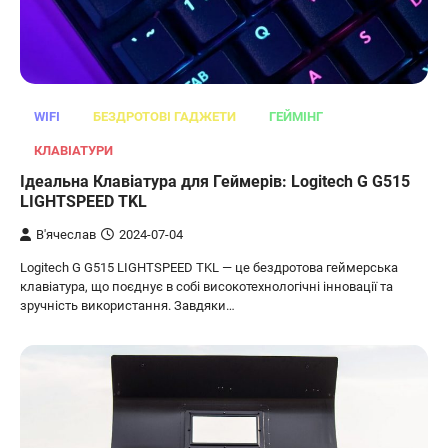
WIFI
БЕЗДРОТОВІ ГАДЖЕТИ
ГЕЙМІНГ
КЛАВІАТУРИ
Ідеальна Клавіатура для Геймерів: Logitech G G515
LIGHTSPEED TKL
В'ячеслав
2024-07-04
Logitech G G515 LIGHTSPEED TKL — це бездротова геймерська
клавіатура, що поєднує в собі високотехнологічні інновації та
зручність використання. Завдяки…