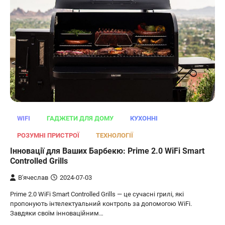
WIFI
ГАДЖЕТИ ДЛЯ ДОМУ
КУХОННІ
РОЗУМНІ ПРИСТРОЇ
ТЕХНОЛОГІЇ
Інновації для Ваших Барбекю: Prime 2.0 WiFi Smart
Controlled Grills
В'ячеслав
2024-07-03
Prime 2.0 WiFi Smart Controlled Grills — це сучасні грилі, які
пропонують інтелектуальний контроль за допомогою WiFi.
Завдяки своїм інноваційним…