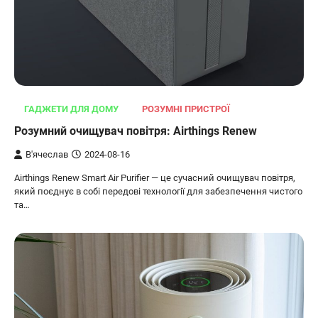
ГАДЖЕТИ ДЛЯ ДОМУ
РОЗУМНІ ПРИСТРОЇ
Розумний очищувач повітря: Airthings Renew
В'ячеслав
2024-08-16
Airthings Renew Smart Air Purifier — це сучасний очищувач повітря,
який поєднує в собі передові технології для забезпечення чистого
та…