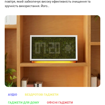
повітря, який забезпечує високу ефективність очищення та
зручність використання. Його…
АУДІО
БЕЗДРОТОВІ ГАДЖЕТИ
ОСВІТЛЕННЯ
РОЗУМНИЙ ДІМ
ГАДЖЕТИ ДЛЯ ДОМУ
ОФІСНІ ГАДЖЕТИ