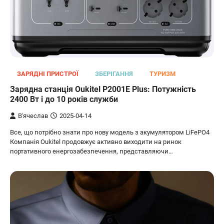
ЗАРЯДНІ ПРИСТРОЇ
ЗБЕРІГАННЯ
ТУРИЗМ
Зарядна станція Oukitel P2001E Plus: Потужність
2400 Вт і до 10 років служби
В'ячеслав
2025-04-14
Все, що потрібно знати про нову модель з акумулятором LiFePO4
Компанія Oukitel продовжує активно виходити на ринок
портативного енергозабезпечення, представляючи…