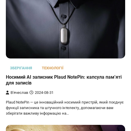
ЗБЕРІГАННЯ
ТЕХНОЛОГІЇ
Носимий AI записник Plaud NotePin: капсула пам’яті
для записів
В'ячеслав
2024-08-31
Plaud NotePin — це інноваційний носимий пристрій, який поєднує
функції записника та штучного інтелекту, допомагаючи вам
зберігати важливу інформацію на…