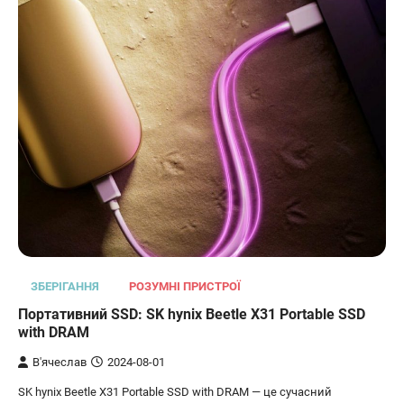
ЗБЕРІГАННЯ
РОЗУМНІ ПРИСТРОЇ
Портативний SSD: SK hynix Beetle X31 Portable SSD
with DRAM
В'ячеслав
2024-08-01
SK hynix Beetle X31 Portable SSD with DRAM — це сучасний