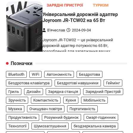
ЗАРЯДНІ ПРИСТРОЇ
ТУРИЗМ
Універсальний дорожній адаптер
Joyroom JR-TCW02 на 65 Вт
В'ячеслав
2024-09-04
Joyroom JR-TCW02 — це універсальний
дорожній адаптер потужністю 65 Вт,
розроблений для заряджання ваших
4
пристроїв…
Позначки
ГЕЙМІНГ
Bluetooth
WiFi
Автономність
Бездротова
Бездротовий контролер 8BitDo Lite
SE 2.4G для Xbox
Бездротова клавіатура
Бездротові навушники
Геймінг
Гриль
Дизайн
Зарядна станція
Зарядний Пристрій
В'ячеслав
2024-09-03
Зручність
Компактність
Кухня
Мобільність
8BitDo Lite SE 2.4G — це компактний
бездротовий контролер, розроблений
Музика
Очищувач повітря
Портативність
5
спеціально для Xbox. Завдяки своєму…
Продуктивність
Розумний будинок
Смарт-годинник
АУДІО
КОЛОНКИ
Технології
Шумозаглушення
бездзеркальна камера
Бездротова колонка LG XBOOM Go