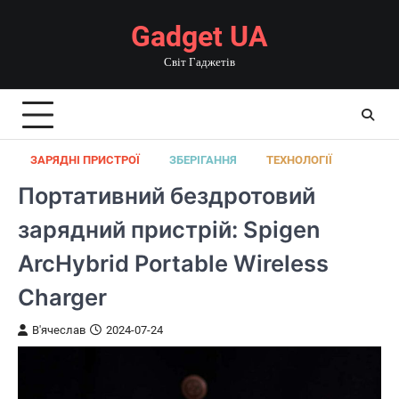
Перейти
Gadget UA
до
вмісту
Світ Гаджетів
ЗАРЯДНІ ПРИСТРОЇ
ЗБЕРІГАННЯ
ТЕХНОЛОГІЇ
Портативний бездротовий
зарядний пристрій: Spigen
ArcHybrid Portable Wireless
Charger
В'ячеслав
2024-07-24