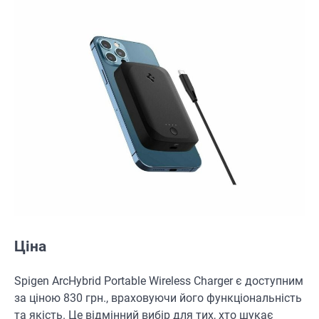
Ціна
Spigen ArcHybrid Portable Wireless Charger є доступним
за ціною 830 грн., враховуючи його функціональність
та якість. Це відмінний вибір для тих, хто шукає