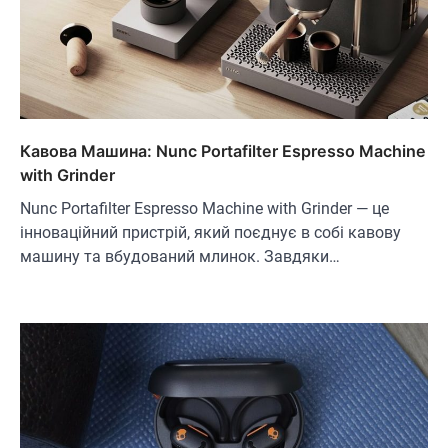
Кавова Машина: Nunc Portafilter Espresso Machine
with Grinder
Nunc Portafilter Espresso Machine with Grinder — це
інноваційний пристрій, який поєднує в собі кавову
машину та вбудований млинок. Завдяки…