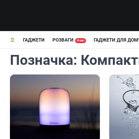
Перейти
до
вмісту
ГАДЖЕТИ
РОЗВАГИ
ГАДЖЕТИ ДЛЯ ДОМ
Нові
Позначка:
Компакт