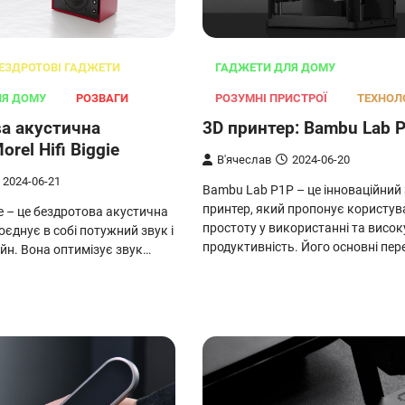
ЕЗДРОТОВІ ГАДЖЕТИ
ГАДЖЕТИ ДЛЯ ДОМУ
ЛЯ ДОМУ
РОЗВАГИ
РОЗУМНІ ПРИСТРОЇ
ТЕХНОЛО
а акустична
3D принтер: Bambu Lab 
orel Hifi Biggie
В'ячеслав
2024-06-20
2024-06-21
Bambu Lab P1P – це інноваційний
принтер, який пропонує користу
gie – це бездротова акустична
простоту у використанні та висок
оєднує в собі потужний звук і
продуктивність. Його основні пер
йн. Вона оптимізує звук…