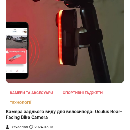
КАМЕРИ ТА АКСЕСУАРИ
СПОРТИВНІ ГАДЖЕТИ
ТЕХНОЛОГІЇ
Камера заднього виду для велосипеда: Oculus Rear-
Facing Bike Camera
В'ячеслав
2024-07-13