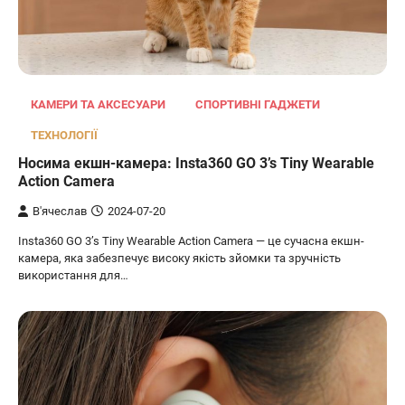
КАМЕРИ ТА АКСЕСУАРИ
СПОРТИВНІ ГАДЖЕТИ
ТЕХНОЛОГІЇ
Носима екшн-камера: Insta360 GO 3’s Tiny Wearable
Action Camera
В'ячеслав
2024-07-20
Insta360 GO 3’s Tiny Wearable Action Camera — це сучасна екшн-
камера, яка забезпечує високу якість зйомки та зручність
використання для…