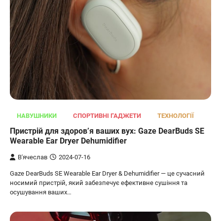
НАВУШНИКИ
СПОРТИВНІ ГАДЖЕТИ
ТЕХНОЛОГІЇ
Пристрій для здоров’я ваших вух: Gaze DearBuds SE
Wearable Ear Dryer Dehumidifier
В'ячеслав
2024-07-16
Gaze DearBuds SE Wearable Ear Dryer & Dehumidifier — це сучасний
носимий пристрій, який забезпечує ефективне сушіння та
осушування ваших…