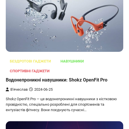
БЕЗДРОТОВІ ГАДЖЕТИ
НАВУШНИКИ
СПОРТИВНІ ГАДЖЕТИ
Водонепроникні навушники: Shokz OpenFit Pro
В'ячеслав
2024-06-25
Shokz OpenFit Pro — це водонепроникні навушники з кістковою
провідністю, спеціально розроблені для спортсменів та
ентузіастів фітнесу. Вони поєднують сучасні…