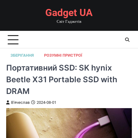
Перейти
Gadget UA
до
вмісту
Світ Гаджетів
ЗБЕРІГАННЯ
РОЗУМНІ ПРИСТРОЇ
Портативний SSD: SK hynix
Beetle X31 Portable SSD with
DRAM
В'ячеслав
2024-08-01