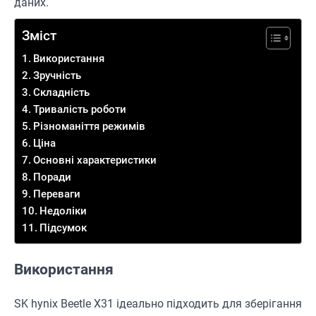
даних.
Зміст
Використання
Зручність
Складність
Тривалість роботи
Різноманіття режимів
Ціна
Основні характеристики
Поради
Переваги
Недоліки
Підсумок
Використання
SK hynix Beetle X31 ідеально підходить для зберігання