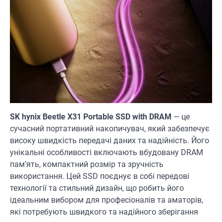
SK hynix Beetle X31 Portable SSD with DRAM
— це
сучасний портативний накопичувач, який забезпечує
високу швидкість передачі даних та надійність. Його
унікальні особливості включають вбудовану DRAM
пам’ять, компактний розмір та зручність
використання. Цей SSD поєднує в собі передові
технології та стильний дизайн, що робить його
ідеальним вибором для професіоналів та аматорів,
які потребують швидкого та надійного зберігання