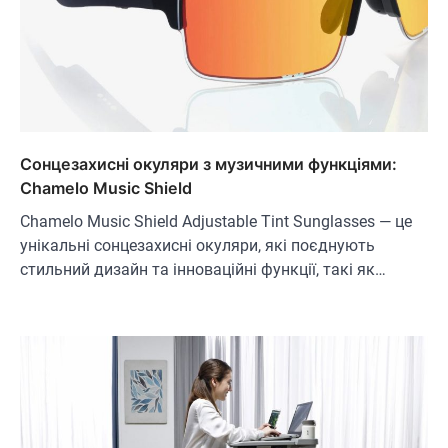
Сонцезахисні окуляри з музичними функціями:
Chamelo Music Shield
Chamelo Music Shield Adjustable Tint Sunglasses — це
унікальні сонцезахисні окуляри, які поєднують
стильний дизайн та інноваційні функції, такі як…