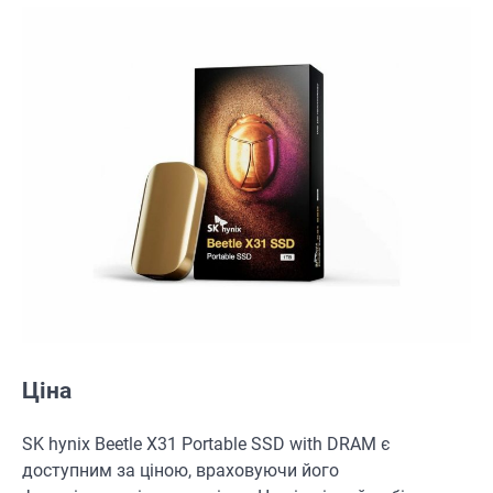
Ціна
SK hynix Beetle X31 Portable SSD with DRAM є
доступним за ціною, враховуючи його