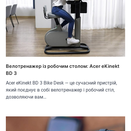
Велотренажер із робочим столом: Acer eKinekt
BD 3
Acer eKinekt BD 3 Bike Desk — це сучасний пристрій,
який поєднує в собі велотренажер і робочий стіл,
дозволяючи вам…