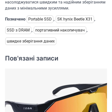
насолоджуватися швидким та надійним зберіганням
даних з мінімальними зусиллями.
Позначено
Portable SSD
,
SK hynix Beetle X31
,
SSD з DRAM
,
портативний накопичувач
,
швидке зберігання даних
Пов'язані записи