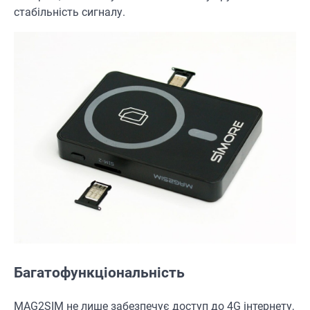
стабільність сигналу.
Багатофункціональність
MAG2SIM не лише забезпечує доступ до 4G інтернету,