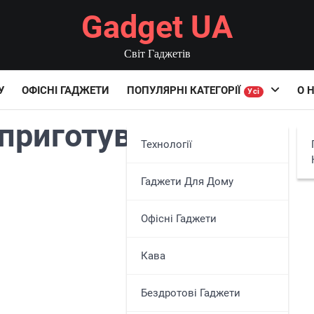
Gadget UA
Світ Гаджетів
У
ОФІСНІ ГАДЖЕТИ
ПОПУЛЯРНІ КАТЕГОРІЇ
О 
Усі
приготування
Технології
Гаджети Для Дому
Офісні Гаджети
Кава
Бездротові Гаджети