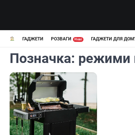
Перейти
до
вмісту
ГАДЖЕТИ
РОЗВАГИ
ГАДЖЕТИ ДЛЯ ДОМ
Нові
Позначка:
режими 