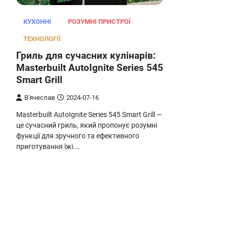
КУХОННІ
РОЗУМНІ ПРИСТРОЇ
ТЕХНОЛОГІЇ
Гриль для сучасних кулінарів:
Masterbuilt AutoIgnite Series 545
Smart Grill
В'ячеслав
2024-07-16
Masterbuilt AutoIgnite Series 545 Smart Grill —
це сучасний гриль, який пропонує розумні
функції для зручного та ефективного
приготування їжі.…