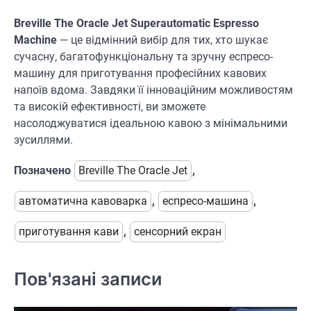
Breville The Oracle Jet Superautomatic Espresso
Machine
— це відмінний вибір для тих, хто шукає
сучасну, багатофункціональну та зручну еспресо-
машину для приготування професійних кавових
напоїв вдома. Завдяки її інноваційним можливостям
та високій ефективності, ви зможете
насолоджуватися ідеальною кавою з мінімальними
зусиллями.
Позначено
Breville The Oracle Jet
,
автоматична кавоварка
,
еспресо-машина
,
приготування кави
,
сенсорний екран
Пов'язані записи