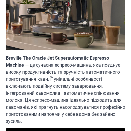
Breville The Oracle Jet Superautomatic Espresso
Machine
— це сучасна еспресо-машина, яка поєднує
високу продуктивність та зручність автоматичного
приготування кави. Її унікальні особливості
включають подвійну систему заварювання,
інтегрований кавомолка і автоматичне спінювання
молока. Ця еспресо-машина ідеально підходить для
кавоманів, які прагнуть насолоджуватися професійно
приготованими напоями у себе вдома без зайвих
зусиль.