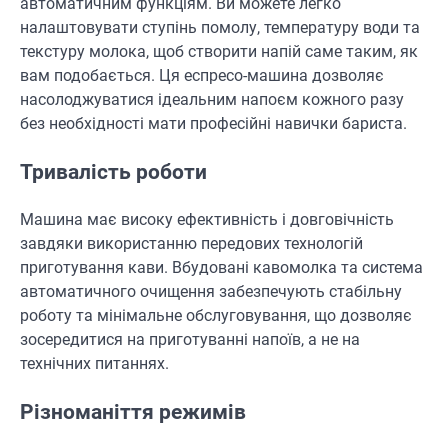
автоматичним функціям. Ви можете легко
налаштовувати ступінь помолу, температуру води та
текстуру молока, щоб створити напій саме таким, як
вам подобається. Ця еспресо-машина дозволяє
насолоджуватися ідеальним напоєм кожного разу
без необхідності мати професійні навички бариста.
Тривалість роботи
Машина має високу ефективність і довговічність
завдяки використанню передових технологій
приготування кави. Вбудовані кавомолка та система
автоматичного очищення забезпечують стабільну
роботу та мінімальне обслуговування, що дозволяє
зосередитися на приготуванні напоїв, а не на
технічних питаннях.
Різноманіття режимів