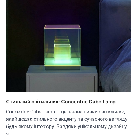
Стильний світильник: Concentric Cube Lamp
Concentric Cube Lamp — це інноваційний світильник,
який додає стильного акценту та сучасного вигляду
будь-якому інтер’єру. Завдяки унікальному дизайну
з…