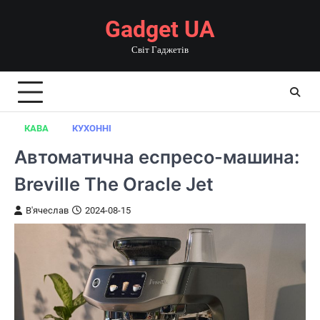
Перейти
Gadget UA
до
вмісту
Світ Гаджетів
КАВА
КУХОННІ
Автоматична еспресо-машина:
Breville The Oracle Jet
В'ячеслав
2024-08-15