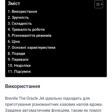
Зміст
Використання
Зручність
Складність
Тривалість роботи
Різноманіття режимів
Ціна
Основні характеристики
Поради
Переваги
Недоліки
Підсумок
Використання
Breville The Oracle Jet ідеально підходить для
приготування різноманітних кавових напоїв вдома.
Завдяки автоматичним функціям, таким як помол