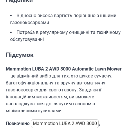
Недоліки
Відносно висока вартість порівняно з іншими
газонокосарками
Потреба в регулярному очищенні та технічному
обслуговуванні
Підсумок
Mammotion LUBA 2 AWD 3000 Automatic Lawn Mower
— це відмінний вибір для тих, хто шукає сучасну,
багатофункціональну та зручну автоматичну
газонокосарку для свого газону. Завдяки її
інноваційним можливостям, ви зможете
насолоджуватися доглянутим газоном з
мінімальними зусиллями.
Позначено
Mammotion LUBA 2 AWD 3000
,