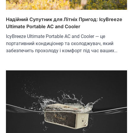
Надійний Супутник для Літніх Пригод: IcyBreeze
Ultimate Portable AC and Cooler
IcyBreeze Ultimate Portable AC and Cooler — це
портативний кондиціонер та охолоджувач, який
забезпечить прохолоду і комфорт під час ваших…