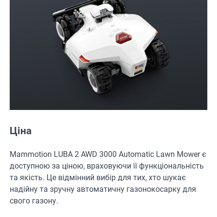
Ціна
Mammotion LUBA 2 AWD 3000 Automatic Lawn Mower є
доступною за ціною, враховуючи її функціональність
та якість. Це відмінний вибір для тих, хто шукає
надійну та зручну автоматичну газонокосарку для
свого газону.