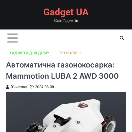
Перейти
Gadget UA
до
вмісту
Світ Гаджетів
ГАДЖЕТИ ДЛЯ ДОМУ
ТЕХНОЛОГІЇ
Автоматична газонокосарка:
Mammotion LUBA 2 AWD 3000
В'ячеслав
2024-08-08