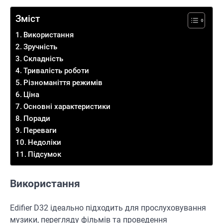
Зміст
Використання
Зручність
Складність
Тривалість роботи
Різноманіття режимів
Ціна
Основні характеристики
Поради
Переваги
Недоліки
Підсумок
Використання
Edifier D32 ідеально підходить для прослуховування
музики, перегляду фільмів та проведення