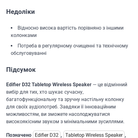
Недоліки
Відносно висока вартість порівняно з іншими
колонками
Потреба в регулярному очищенні та технічному
обслуговуванні
Підсумок
Edifier D32 Tabletop Wireless Speaker
— це відмінний
вибір для тих, хто шукає сучасну,
багатофункціональну та зручну настільну колонку
для своїх аудіопотреб. Завдяки її інноваційним
можливостям, ви зможете насолоджуватися
високоякісним звуком з мінімальними зусиллями.
Позначено
Edifier D32
,
Tabletop Wireless Speaker
,