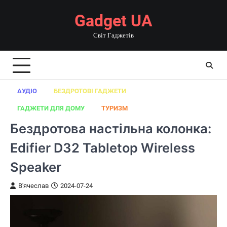
Перейти
Gadget UA
до
вмісту
Світ Гаджетів
АУДІО
БЕЗДРОТОВІ ГАДЖЕТИ
ГАДЖЕТИ ДЛЯ ДОМУ
ТУРИЗМ
Бездротова настільна колонка:
Edifier D32 Tabletop Wireless
Speaker
В'ячеслав
2024-07-24