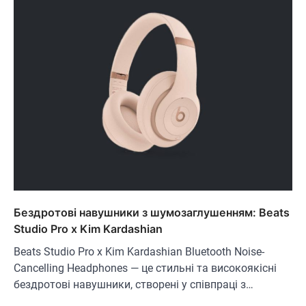
Бездротові навушники з шумозаглушенням: Beats
Studio Pro x Kim Kardashian
Beats Studio Pro x Kim Kardashian Bluetooth Noise-
Cancelling Headphones — це стильні та високоякісні
бездротові навушники, створені у співпраці з…