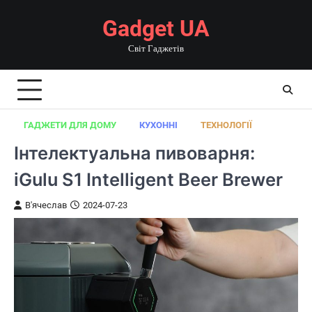
Перейти
Gadget UA
до
вмісту
Світ Гаджетів
ГАДЖЕТИ ДЛЯ ДОМУ
КУХОННІ
ТЕХНОЛОГІЇ
Інтелектуальна пивоварня:
iGulu S1 Intelligent Beer Brewer
В'ячеслав
2024-07-23