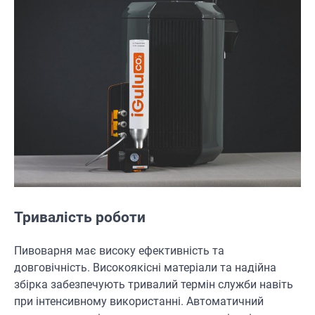
Тривалість роботи
Пивоварня має високу ефективність та
довговічність. Високоякісні матеріали та надійна
збірка забезпечують тривалий термін служби навіть
при інтенсивному використанні. Автоматичний