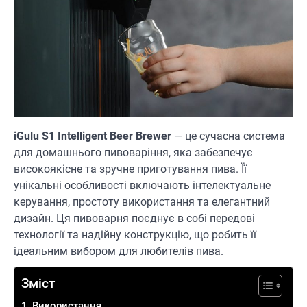
iGulu S1 Intelligent Beer Brewer
— це сучасна система
для домашнього пивоваріння, яка забезпечує
високоякісне та зручне приготування пива. Її
унікальні особливості включають інтелектуальне
керування, простоту використання та елегантний
дизайн. Ця пивоварня поєднує в собі передові
технології та надійну конструкцію, що робить її
ідеальним вибором для любителів пива.
Зміст
Використання