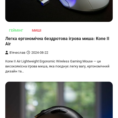
ГЕЙМІНГ
МИШІ
Легка ергономічна бездротова ігрова миша: Kone II
Air
В'ячеслав
2024-08-22
Kone II Air Lightweight Ergonomic Wireless Gaming Mouse — це
високоякісна ігрова миша, яка поєднує легку вагу, ергономічний
дизайн та…