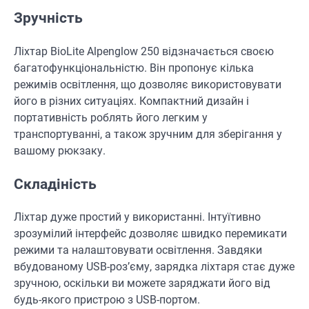
Зручність
Ліхтар BioLite Alpenglow 250 відзначається своєю
багатофункціональністю. Він пропонує кілька
режимів освітлення, що дозволяє використовувати
його в різних ситуаціях. Компактний дизайн і
портативність роблять його легким у
транспортуванні, а також зручним для зберігання у
вашому рюкзаку.
Складіність
Ліхтар дуже простий у використанні. Інтуїтивно
зрозумілий інтерфейс дозволяє швидко перемикати
режими та налаштовувати освітлення. Завдяки
вбудованому USB-роз’єму, зарядка ліхтаря стає дуже
зручною, оскільки ви можете заряджати його від
будь-якого пристрою з USB-портом.