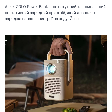
Anker ZOLO Power Bank — це потужний та компактний
портативний зарядний пристрій, який дозволяє
заряджати ваші пристрої на ходу. Його…