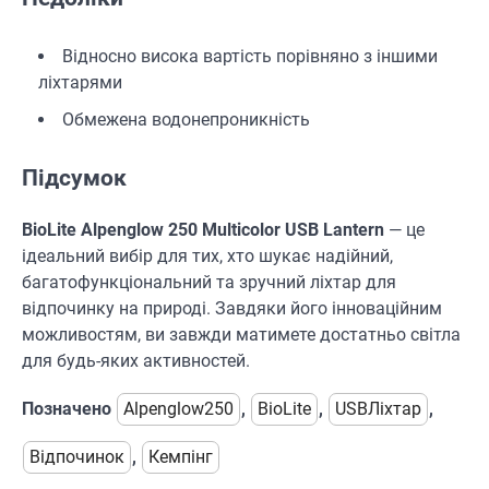
Відносно висока вартість порівняно з іншими
ліхтарями
Обмежена водонепроникність
Підсумок
BioLite Alpenglow 250 Multicolor USB Lantern
— це
ідеальний вибір для тих, хто шукає надійний,
багатофункціональний та зручний ліхтар для
відпочинку на природі. Завдяки його інноваційним
можливостям, ви завжди матимете достатньо світла
для будь-яких активностей.
Позначено
Alpenglow250
,
BioLite
,
USBЛіхтар
,
Відпочинок
,
Кемпінг