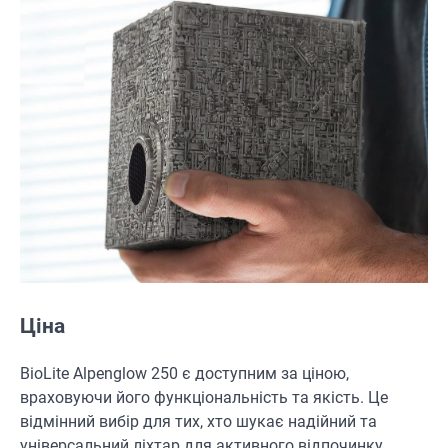
Ціна
BioLite Alpenglow 250 є доступним за ціною,
враховуючи його функціональність та якість. Це
відмінний вибір для тих, хто шукає надійний та
універсальний ліхтар для активного відпочинку.