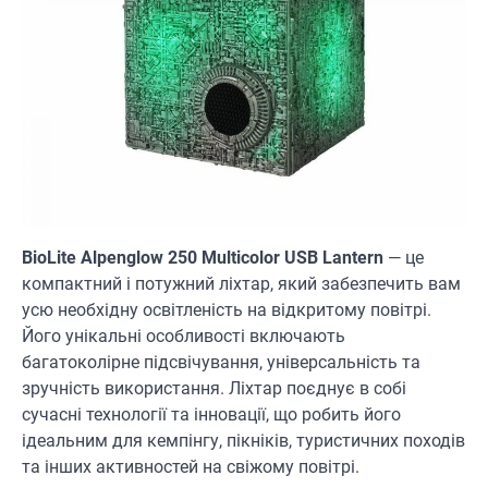
BioLite Alpenglow 250 Multicolor USB Lantern
— це
компактний і потужний ліхтар, який забезпечить вам
усю необхідну освітленість на відкритому повітрі.
Його унікальні особливості включають
багатоколірне підсвічування, універсальність та
зручність використання. Ліхтар поєднує в собі
сучасні технології та інновації, що робить його
ідеальним для кемпінгу, пікніків, туристичних походів
та інших активностей на свіжому повітрі.