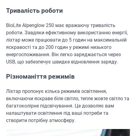
Тривалість роботи
BioLite Alpenglow 250 має вражаючу тривалість
роботи. Завдяки ефективному використанню енергії,
ліхтар може працювати до 5 годин на максимальній
яскравості та до 200 годин у режимі низького
енергоспоживання. Він легко заряджається через
USB, що забезпечує швидке відновлення заряду.
Різноманіття режимів
Ліхтар пропонує кілька режимів освітлення,
включаючи яскраве біле світло, тепле жовте світло та
багатоколірне підсвічування. Це дозволяє вам
налаштувати освітлення під ваші потреби та
створити потрібну атмосферу.