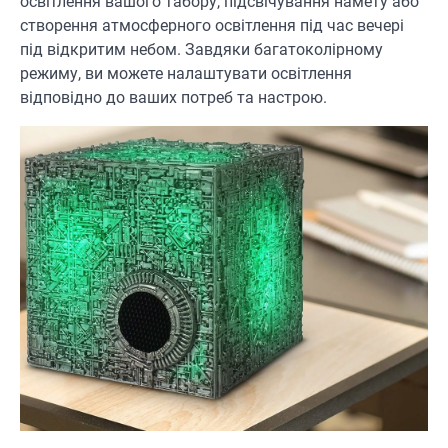
освітлення вашого табору, підсвічування намету або
створення атмосферного освітлення під час вечері
під відкритим небом. Завдяки багатоколірному
режиму, ви можете налаштувати освітлення
відповідно до ваших потреб та настрою.