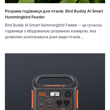
Розумна годівниця для птахів: Bird Buddy AI Smart
Hummingbird Feeder
Bird Buddy AI Smart Hummingbird Feeder — це сучасна
годівниця з вбудованою розумною камерою, яка
дозволяє розпізнавати різні види птахів.…