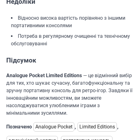
Недоліки
Відносно висока вартість порівняно з іншими
портативними консолями
Потреба в регулярному очищенні та технічному
обслуговуванні
Підсумок
Analogue Pocket Limited Editions
— це відмінний вибір
для тих, хто шукає сучасну, багатофункціональну та
зручну портативну консоль для ретро-ігор. Завдяки її
інноваційним можливостям, ви зможете
насолоджуватися улюбленими іграми з
мінімальними зусиллями.
Позначено
Analogue Pocket
,
Limited Editions
,