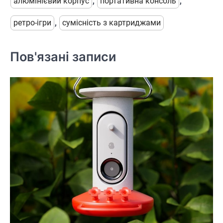
алюмінієвий корпус
,
портативна консоль
,
ретро-ігри
,
сумісність з картриджами
Пов'язані записи