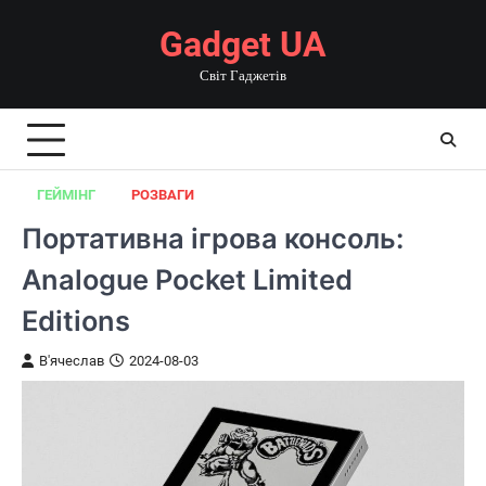
Перейти
Gadget UA
до
вмісту
Світ Гаджетів
ГЕЙМІНГ
РОЗВАГИ
Портативна ігрова консоль:
Analogue Pocket Limited
Editions
В'ячеслав
2024-08-03