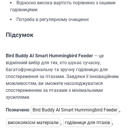
Відносно висока вартість порівняно з іншими
годівницями
Потреба в регулярному очищенні
Підсумок
Bird Buddy AI Smart Hummingbird Feeder
— це
відмінний вибір для тих, хто шукає сучасну,
багатофункціональну та зручну годівницю для
спостереження за птахами. Завдяки її інноваційним
можливостям, ви зможете насолоджуватися
спостереженням за птахами з мінімальними
зусиллями.
Позначено
Bird Buddy AI Smart Hummingbird Feeder
,
високоякісні матеріали
,
годівниця для птахів
,