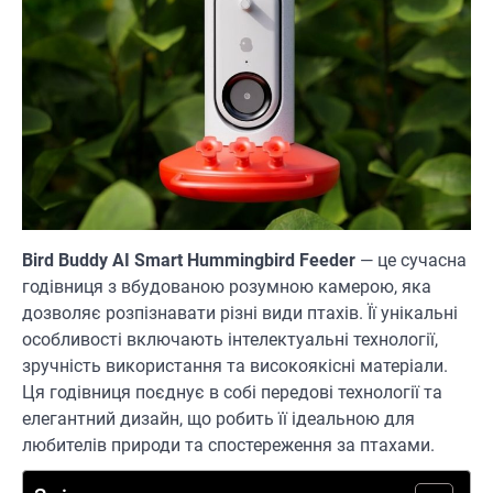
Bird Buddy AI Smart Hummingbird Feeder
— це сучасна
годівниця з вбудованою розумною камерою, яка
дозволяє розпізнавати різні види птахів. Її унікальні
особливості включають інтелектуальні технології,
зручність використання та високоякісні матеріали.
Ця годівниця поєднує в собі передові технології та
елегантний дизайн, що робить її ідеальною для
любителів природи та спостереження за птахами.