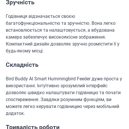
Зручність
Годівниця відзначається своєю
багатофункціональністю та зручністю. Вона легко
встановлюється та налаштовується, а вбудована
камера забезпечує високоякісне зображення.
Компактний дизайн дозволяє зручно розмістити її у
будь-якому місці.
Складність
Bird Buddy AI Smart Hummingbird Feeder дуже проста у
використанні. Інтуїтивно зрозумілий інтерфейс
дозволяє швидко налаштувати годівницю та почати
спостереження. Завдяки розумним функціям, ви
можете легко керувати годівницею через мобільний
додаток.
Тривалість роботи