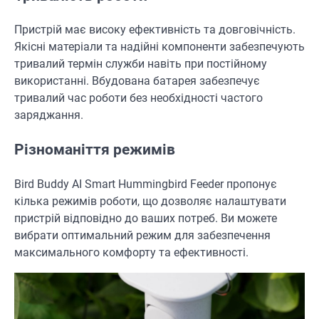
Пристрій має високу ефективність та довговічність.
Якісні матеріали та надійні компоненти забезпечують
тривалий термін служби навіть при постійному
використанні. Вбудована батарея забезпечує
тривалий час роботи без необхідності частого
заряджання.
Різноманіття режимів
Bird Buddy AI Smart Hummingbird Feeder пропонує
кілька режимів роботи, що дозволяє налаштувати
пристрій відповідно до ваших потреб. Ви можете
вибрати оптимальний режим для забезпечення
максимального комфорту та ефективності.