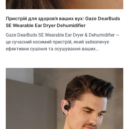
Пристрій для здоров’я ваших вух: Gaze DearBuds
SE Wearable Ear Dryer Dehumidifier
Gaze DearBuds SE Wearable Ear Dryer & Dehumidifier —
це сучасний носимий пристрій, який забезпечує
ефективне сушіння та осушування ваших…