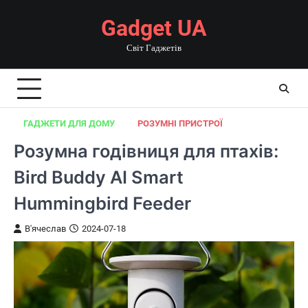
Перейти
Gadget UA
до
вмісту
Світ Гаджетів
ГАДЖЕТИ ДЛЯ ДОМУ
РОЗУМНІ ПРИСТРОЇ
Розумна годівниця для птахів:
Bird Buddy AI Smart
Hummingbird Feeder
В'ячеслав
2024-07-18