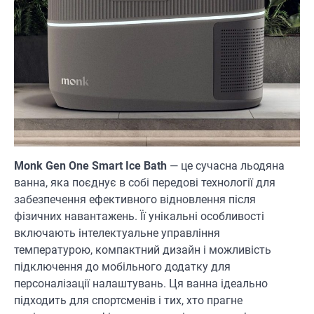
Monk Gen One Smart Ice Bath
— це сучасна льодяна
ванна, яка поєднує в собі передові технології для
забезпечення ефективного відновлення після
фізичних навантажень. Її унікальні особливості
включають інтелектуальне управління
температурою, компактний дизайн і можливість
підключення до мобільного додатку для
персоналізації налаштувань. Ця ванна ідеально
підходить для спортсменів і тих, хто прагне