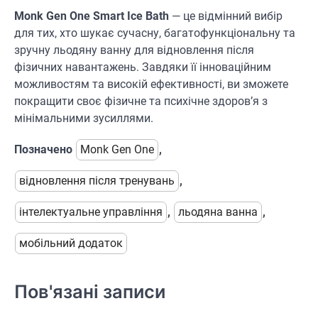
Monk Gen One Smart Ice Bath
— це відмінний вибір
для тих, хто шукає сучасну, багатофункціональну та
зручну льодяну ванну для відновлення після
фізичних навантажень. Завдяки її інноваційним
можливостям та високій ефективності, ви зможете
покращити своє фізичне та психічне здоров’я з
мінімальними зусиллями.
Позначено
Monk Gen One
,
відновлення після тренувань
,
інтелектуальне управління
,
льодяна ванна
,
мобільний додаток
Пов'язані записи