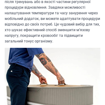
після тренувань або в якості частини регулярної
процедури відновлення. Завдяки можливості
налаштування температури та часу занурення через
мобільний додаток, ви можете адаптувати процедури
відповідно до своїх потреб. Це чудовий вибір для тих,
хто шукає ефективний спосіб зменшити м’язову
напругу, покращити кровообіг та підвищити
загальний тонус організму.