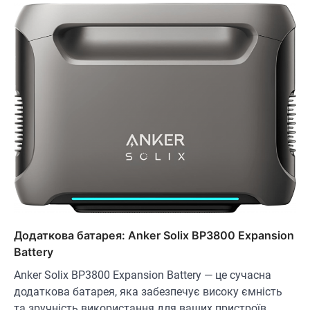
Додаткова батарея: Anker Solix BP3800 Expansion
Battery
Anker Solix BP3800 Expansion Battery — це сучасна
додаткова батарея, яка забезпечує високу ємність
та зручність використання для ваших пристроїв.…