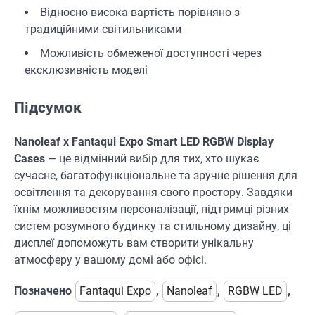
Відносно висока вартість порівняно з
традиційними світильниками
Можливість обмеженої доступності через
ексклюзивність моделі
Підсумок
Nanoleaf x Fantaqui Expo Smart LED RGBW Display
Cases
— це відмінний вибір для тих, хто шукає
сучасне, багатофункціональне та зручне рішення для
освітлення та декорування свого простору. Завдяки
їхнім можливостям персоналізації, підтримці різних
систем розумного будинку та стильному дизайну, ці
дисплеї допоможуть вам створити унікальну
атмосферу у вашому домі або офісі.
Позначено
Fantaqui Expo
,
Nanoleaf
,
RGBW LED
,