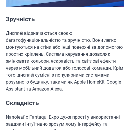
Зручність
Дисплеї відзначаються своєю
багатофункціональністю та зручністю. Вони легко
монтуються на стіни або інші поверхні за допомогою
простих кріплень. Система керування дозволяє
змінювати кольори, яскравість та світлові ефекти
через мобільний додаток або голосові команди. Крім
того, дисплеї сумісні з популярними системами
розумного будинку, такими як Apple HomeKit, Google
Assistant та Amazon Alexa.
Складність
Nanoleaf x Fantaqui Expo дуже прості у використанні
завдяки інтуїтивно зрозумілому інтерфейсу та