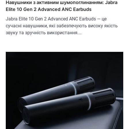
Навушники з активним шумопоглинанням: Jabra
Elite 10 Gen 2 Advanced ANC Earbuds
Jabra Elite 10 Gen 2 Advanced ANC Earbuds — це
сучасні навушники, які забезпечують високу якість
звуку та зручність використання.…