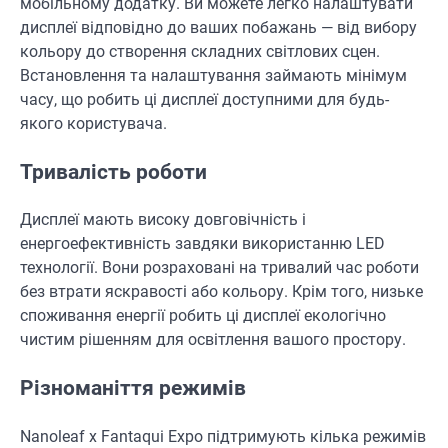
мобільному додатку. Ви можете легко налаштувати
дисплеї відповідно до ваших побажань — від вибору
кольору до створення складних світлових сцен.
Встановлення та налаштування займають мінімум
часу, що робить ці дисплеї доступними для будь-
якого користувача.
Тривалість роботи
Дисплеї мають високу довговічність і
енергоефективність завдяки використанню LED
технології. Вони розраховані на тривалий час роботи
без втрати яскравості або кольору. Крім того, низьке
споживання енергії робить ці дисплеї екологічно
чистим рішенням для освітлення вашого простору.
Різноманіття режимів
Nanoleaf x Fantaqui Expo підтримують кілька режимів