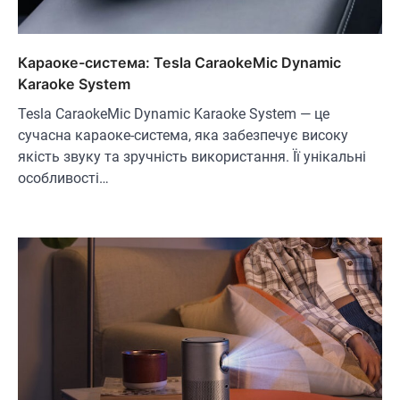
Караоке-система: Tesla CaraokeMic Dynamic
Karaoke System
Tesla CaraokeMic Dynamic Karaoke System — це
сучасна караоке-система, яка забезпечує високу
якість звуку та зручність використання. Її унікальні
особливості…