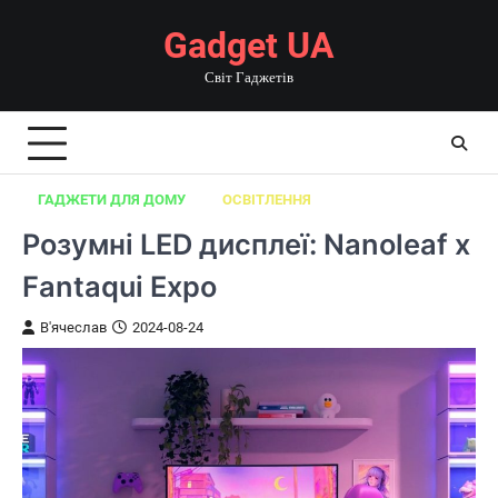
Перейти
Gadget UA
до
вмісту
Світ Гаджетів
ГАДЖЕТИ ДЛЯ ДОМУ
ОСВІТЛЕННЯ
Розумні LED дисплеї: Nanoleaf x
Fantaqui Expo
В'ячеслав
2024-08-24