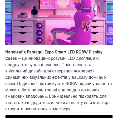
Nanoleaf x Fantaqui Expo Smart LED RGBW Display
Cases
— це інноваційні розумні LED дисплеї, які
поєднують сучасні технології освітлення та
унікальний дизайн для створення яскравих і
динамічних візуальних ефектів у вашому домі або
офісі. Ці дисплеї підтримують RGBW підсвічування та
можуть бути налаштовані відповідно до ваших
смакових вподобань. Вони ідеально підходять для
тих, хто хоче додати стильний акцент у свій інтер’єр і
створити неповторну атмосферу.