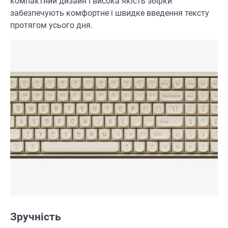
компактний дизайн і висока якість збірки
забезпечують комфортне і швидке введення тексту
протягом усього дня.
Зручність