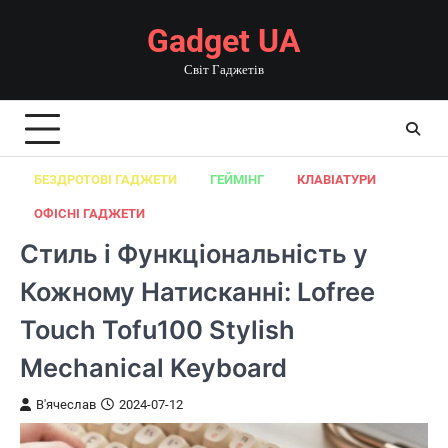
Перейти
Gadget UA
до
вмісту
Світ Гаджетів
БЕЗДРОТОВІ ГАДЖЕТИ
ГЕЙМІНГ
КЛАВІАТУРИ
ОФІСНІ ГАДЖЕТИ
Стиль і Функціональність у
Кожному Натисканні: Lofree
Touch Tofu100 Stylish
Mechanical Keyboard
В'ячеслав
2024-07-12