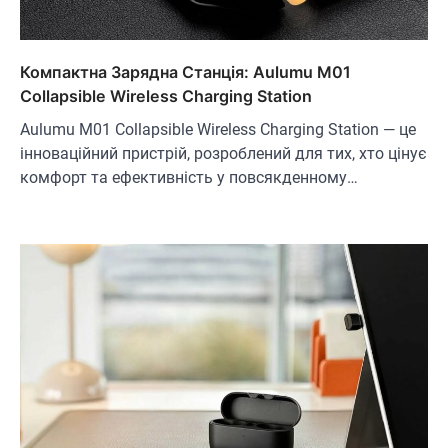
Компактна Зарядна Станція: Aulumu M01
Collapsible Wireless Charging Station
Aulumu M01 Collapsible Wireless Charging Station — це
інноваційний пристрій, розроблений для тих, хто цінує
комфорт та ефективність у повсякденному…