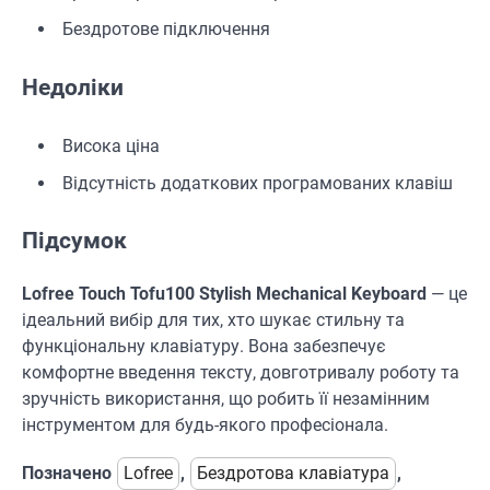
Бездротове підключення
Недоліки
Висока ціна
Відсутність додаткових програмованих клавіш
Підсумок
Lofree Touch Tofu100 Stylish Mechanical Keyboard
— це
ідеальний вибір для тих, хто шукає стильну та
функціональну клавіатуру. Вона забезпечує
комфортне введення тексту, довготривалу роботу та
зручність використання, що робить її незамінним
інструментом для будь-якого професіонала.
Позначено
Lofree
,
Бездротова клавіатура
,