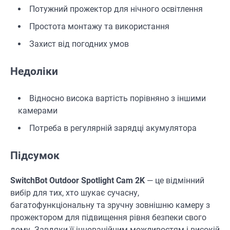
Потужний прожектор для нічного освітлення
Простота монтажу та використання
Захист від погодних умов
Недоліки
Відносно висока вартість порівняно з іншими
камерами
Потреба в регулярній зарядці акумулятора
Підсумок
SwitchBot Outdoor Spotlight Cam 2K
— це відмінний
вибір для тих, хто шукає сучасну,
багатофункціональну та зручну зовнішню камеру з
прожектором для підвищення рівня безпеки свого
дому. Завдяки її інноваційним можливостям і високій
ОСВІТЛЕННЯ
РОЗУМНИЙ ДІМ