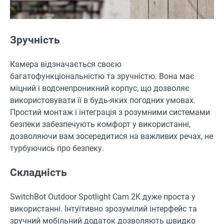
Зручність
Камера відзначається своєю
багатофункціональністю та зручністю. Вона має
міцний і водонепроникний корпус, що дозволяє
використовувати її в будь-яких погодних умовах.
Простий монтаж і інтеграція з розумними системами
безпеки забезпечують комфорт у використанні,
дозволяючи вам зосередитися на важливих речах, не
турбуючись про безпеку.
Складність
SwitchBot Outdoor Spotlight Cam 2K дуже проста у
використанні. Інтуїтивно зрозумілий інтерфейс та
зручний мобільний додаток дозволяють швидко