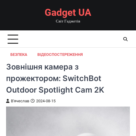
Перейти
Gadget UA
до
вмісту
Світ Гаджетів
БЕЗПЕКА
ВІДЕОСПОСТЕРЕЖЕННЯ
Зовнішня камера з
прожектором: SwitchBot
Outdoor Spotlight Cam 2K
В'ячеслав
2024-08-15