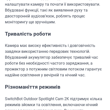
налаштувати камеру та почати її використовувати.
Вбудовані функції, такі як виявлення руху та
двосторонній аудіозв’язок, роблять процес
моніторингу ще зручнішим.
Тривалість роботи
Камера має високу ефективність і довговічність
завдяки використанню передових технологій.
Вбудований акумулятор забезпечує тривалий час
роботи без необхідності частого заряджання, а
прожектор з потужним світловим потоком гарантує
надійне освітлення у вечірній та нічний час.
Різноманіття режимів
SwitchBot Outdoor Spotlight Cam 2K підтримує кілька
режимів зйомки та освітлення, включаючи нічний