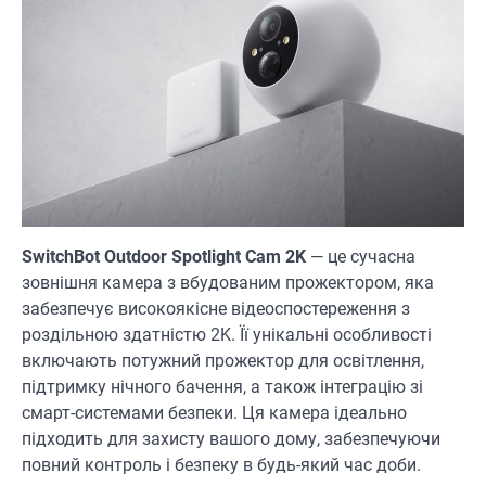
SwitchBot Outdoor Spotlight Cam 2K
— це сучасна
зовнішня камера з вбудованим прожектором, яка
забезпечує високоякісне відеоспостереження з
роздільною здатністю 2K. Її унікальні особливості
включають потужний прожектор для освітлення,
підтримку нічного бачення, а також інтеграцію зі
смарт-системами безпеки. Ця камера ідеально
підходить для захисту вашого дому, забезпечуючи
повний контроль і безпеку в будь-який час доби.