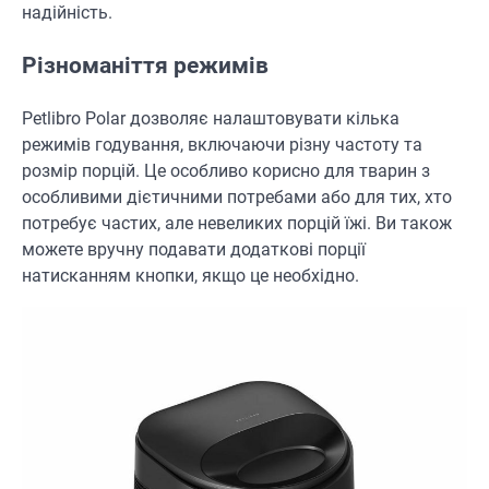
надійність.
Різноманіття режимів
Petlibro Polar дозволяє налаштовувати кілька
режимів годування, включаючи різну частоту та
розмір порцій. Це особливо корисно для тварин з
особливими дієтичними потребами або для тих, хто
потребує частих, але невеликих порцій їжі. Ви також
можете вручну подавати додаткові порції
натисканням кнопки, якщо це необхідно.