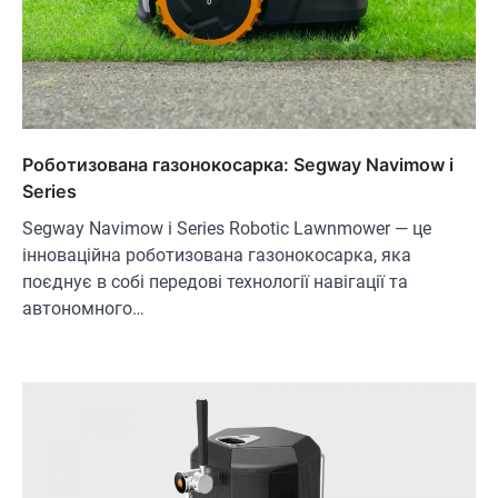
Роботизована газонокосарка: Segway Navimow i
Series
Segway Navimow i Series Robotic Lawnmower — це
інноваційна роботизована газонокосарка, яка
поєднує в собі передові технології навігації та
автономного…