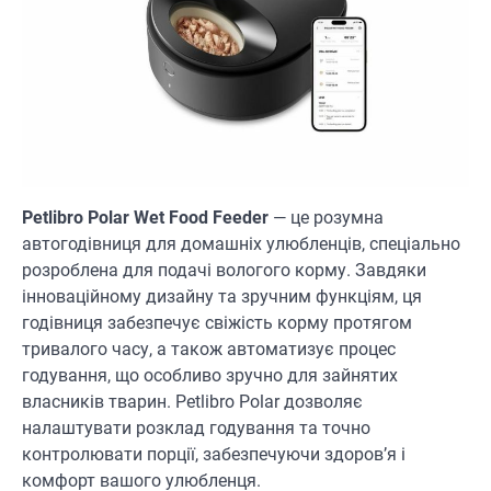
Petlibro Polar Wet Food Feeder
— це розумна
автогодівниця для домашніх улюбленців, спеціально
розроблена для подачі вологого корму. Завдяки
інноваційному дизайну та зручним функціям, ця
годівниця забезпечує свіжість корму протягом
тривалого часу, а також автоматизує процес
годування, що особливо зручно для зайнятих
власників тварин. Petlibro Polar дозволяє
налаштувати розклад годування та точно
контролювати порції, забезпечуючи здоров’я і
комфорт вашого улюбленця.