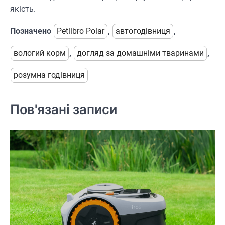
якість.
Позначено
Petlibro Polar
,
автогодівниця
,
вологий корм
,
догляд за домашніми тваринами
,
розумна годівниця
Пов'язані записи