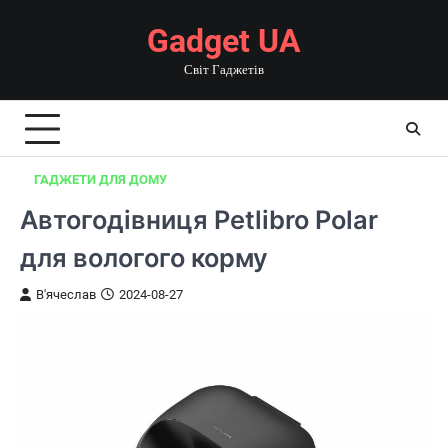
Перейти
Gadget UA
до
вмісту
Світ Гаджетів
ГАДЖЕТИ ДЛЯ ДОМУ
Автогодівниця Petlibro Polar
для вологого корму
В'ячеслав
2024-08-27