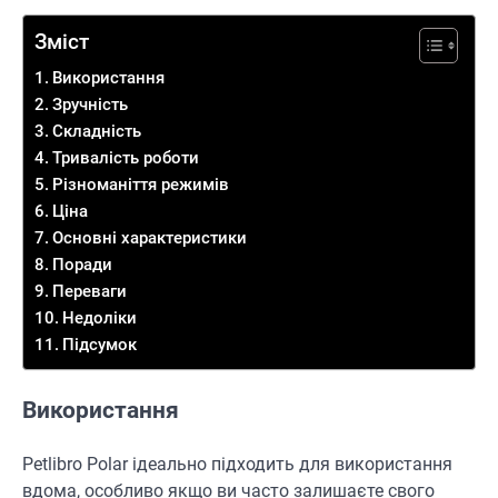
Зміст
Використання
Зручність
Складність
Тривалість роботи
Різноманіття режимів
Ціна
Основні характеристики
Поради
Переваги
Недоліки
Підсумок
Використання
Petlibro Polar ідеально підходить для використання
вдома, особливо якщо ви часто залишаєте свого