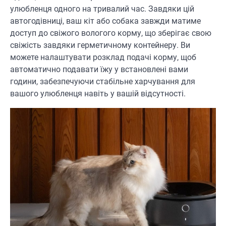
улюбленця одного на тривалий час. Завдяки цій
автогодівниці, ваш кіт або собака завжди матиме
доступ до свіжого вологого корму, що зберігає свою
свіжість завдяки герметичному контейнеру. Ви
можете налаштувати розклад подачі корму, щоб
автоматично подавати їжу у встановлені вами
години, забезпечуючи стабільне харчування для
вашого улюбленця навіть у вашій відсутності.