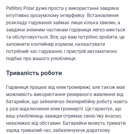
Petlibro Polar дуже проста у використанні завдяки
інтуїтивно зрозумілому інтерфейсу. Встановлення
розкладу годування займає лише кілька хвилин, а
завдяки знімним частинам годівниця легко миється
та обслуговується. Все, що вам потрібно зробити, це
заповнити контейнер кормом, налаштувати
потрібний час годування, і пристрій автоматично
подбає про вашого улюбленця.
Тривалість роботи
Годівниця працює від електромережі, але також має
можливість використання резервного живлення від
батарейок, що забезпечує безперебійну роботу навіть
у разі відключення електроенергії. Це гарантує, що
ваш улюбленець завжди отримає свою їжу вчасно,
незалежно від обставин. Батарейки можуть тримати
заряд тривалий час, забезпечуючи додаткову