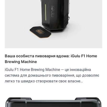
Ваша особиста пивоварня вдома: iGulu F1 Home
Brewing Machine
iGulu F1 Home Brewing Machine — це інноваційна
система для домашнього пивоваріння, що дозволяє
легко та швидко створювати своє власне…