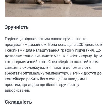
Зручність
Годівниця відзначається своєю зручністю та
продуманим дизайном. Вона оснащена LCD-дисплеєм
і кнопками для налаштування графіку годування, що
дозволяє точно визначити час і кількість корму. Крім
того, герметичний контейнер зберігає вологий корм
свіжим, а охолоджувальні пакети допомагають
зберігати оптимальну температуру. Легкий доступ до
контейнера робить його очищення швидким і
простим, що додає ще більше зручності у
використанні.
Складність