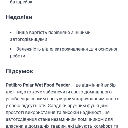
батарейок
Недоліки
Вища вартість порівняно з іншими
автогодівницями
Залежність від електроживлення для основної
роботи
Підсумок
Petlibro Polar Wet Food Feeder
— це відмінний вибір
для тих, хто хоче забезпечити свого домашнього
улюбленця свіжим і регулярним харчуванням навіть
у свою відсутність. Завдяки зручним функціям,
простоті використання та високій надійності, ця
автогодівниця стане незамінним помічником для
власників домашніх тварин, які цінують комфорт та