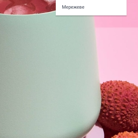
Мережеве