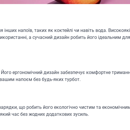
я інших напоїв, таких як коктейлі чи навіть вода. Високоякі
використанні, а сучасний дизайн робить його ідеальним для
і. Його ергономічний дизайн забезпечує комфортне триманн
 вашим напоєм без будь-яких турбот.
зарядки, що робить його екологічно чистим та економічним
який час без жодних додаткових зусиль.