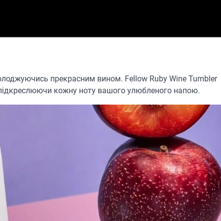
асолоджуючись прекрасним вином. Fellow Ruby Wine Tumbler
, підкреслюючи кожну ноту вашого улюбленого напою.