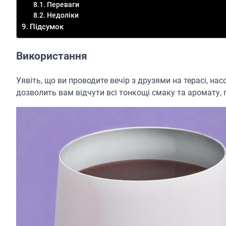
Переваги
Недоліки
Підсумок
Використання
Уявіть, що ви проводите вечір з друзями на терасі, н
дозволить вам відчути всі тонкощі смаку та аромату