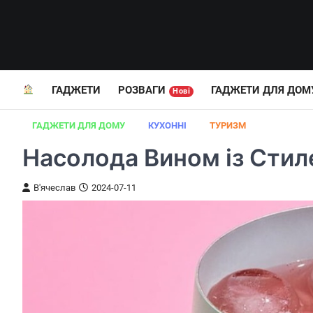
Перейти
до
вмісту
ГАДЖЕТИ
РОЗВАГИ
ГАДЖЕТИ ДЛЯ ДОМ
Нові
ГАДЖЕТИ ДЛЯ ДОМУ
КУХОННІ
ТУРИЗМ
Насолода Вином із Стиле
В'ячеслав
2024-07-11